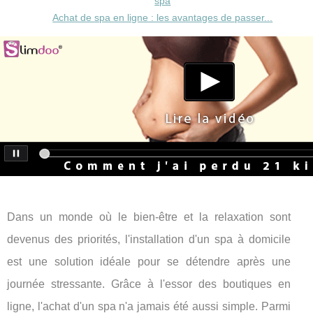
spa
Achat de spa en ligne : les avantages de passer...
Dans un monde où le bien-être et la relaxation sont
devenus des priorités, l'installation d'un spa à domicile
est une solution idéale pour se détendre après une
journée stressante. Grâce à l'essor des boutiques en
ligne, l'achat d'un spa n'a jamais été aussi simple. Parmi