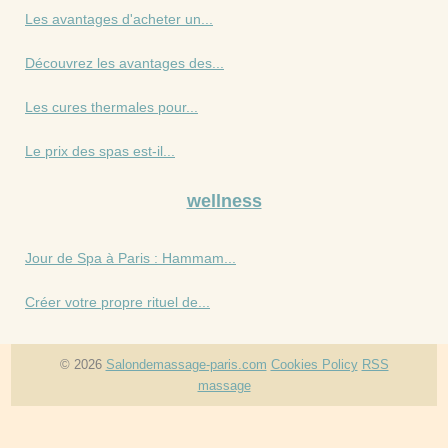
Les avantages d'acheter un...
Découvrez les avantages des...
Les cures thermales pour...
Le prix des spas est-il...
wellness
Jour de Spa à Paris : Hammam...
Créer votre propre rituel de...
© 2026
Salondemassage-paris.com
Cookies Policy
RSS
massage