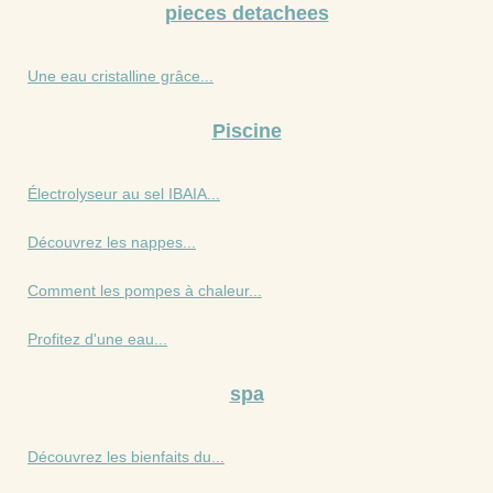
pieces detachees
Une eau cristalline grâce...
Piscine
Électrolyseur au sel IBAIA...
Découvrez les nappes...
Comment les pompes à chaleur...
Profitez d'une eau...
spa
Découvrez les bienfaits du...