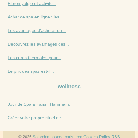
Fibromyalgie et activité...
Achat de spa en ligne : les...
Les avantages d'acheter un...
Découvrez les avantages des...
Les cures thermales pour...
Le prix des spas est-il...
wellness
Jour de Spa à Paris : Hammam...
Créer votre propre rituel de...
© 2026
Salondemassage-paris.com
Cookies Policy
RSS